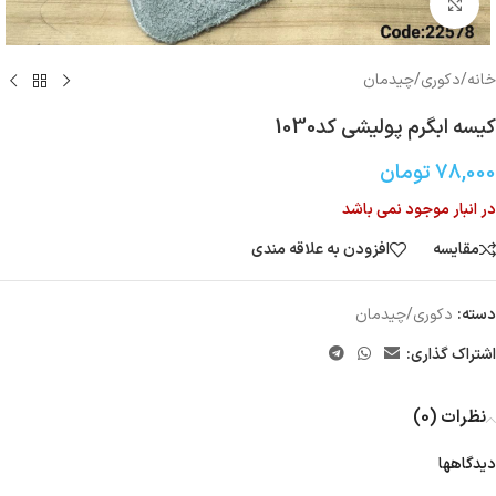
بزرگنمایی تصویر
خانه
/
دکوری/چیدمان
کیسه ابگرم پولیشی کد1030
78,000
تومان
در انبار موجود نمی باشد
مقایسه
افزودن به علاقه مندی
دسته:
دکوری/چیدمان
اشتراک گذاری:
نظرات (0)
دیدگاهها