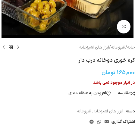
بزرگنمایی تصویر
خانه
/
اشپزخانه
/
ابزار های اشپزخانه
کره خوری دوخانه درب دار
165,000
تومان
در انبار موجود نمی باشد
مقایسه
افزودن به علاقه مندی
دسته:
ابزار های اشپزخانه
,
اشپزخانه
اشتراک گذاری: