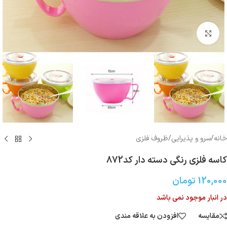
بزرگنمایی تصویر
خانه
/
سرو و پذیرایی
/
ظروف فلزی
کاسه فلزی رنگی دسته دار کد872
120,000
تومان
در انبار موجود نمی باشد
مقایسه
افزودن به علاقه مندی