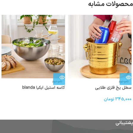
محصولات مشابه
ناموجود
ناموجود
سطل یخ فلزی طلایی
کاسه استیل ایکیا blanda
345,000
تومان
پشتیبانی