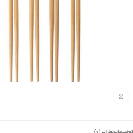
بزرگنمایی تصویر
توضیحات
نظرات (0)