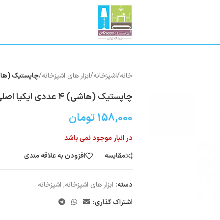
خانه
/
اشپزخانه
/
ابزار های اشپزخانه
/
چاپستیک (هاشی) ۴ عددی ای
چاپستیک (هاشی) ۴ عددی ایکیا اصلی
158,000
تومان
در انبار موجود نمی باشد
مقایسه
افزودن به علاقه مندی
دسته:
ابزار های اشپزخانه
,
اشپزخانه
اشتراک گذاری: