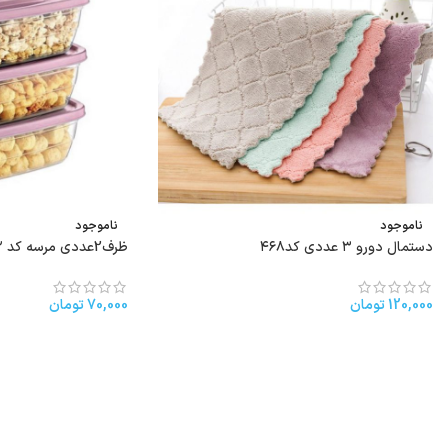
ناموجود
ناموجود
دستمال دورو ۳ عددی کد۴۶۸
ظرف2عددی مرسه کد ۱۴۲
120,000
تومان
70,000
تومان