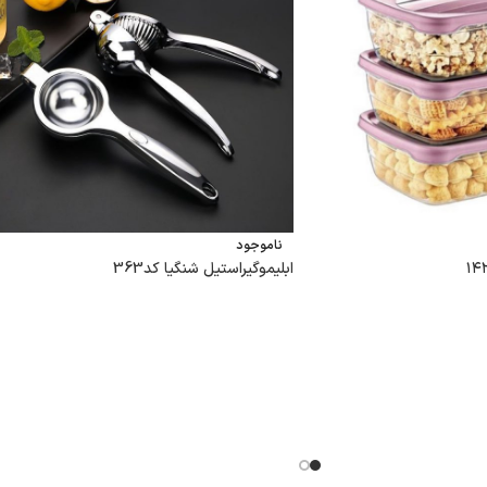
ناموجود
ابلیموگیراستیل شنگیا کد363