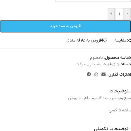
+
-
افزودن به سبد خرید
مقایسه
افزودن به علاقه مندی
شناسه محصول:
نامعلوم
دسته:
چای،قهوه،نوشیدنی
,
مارکت
اشتراک گذاری:
توضیحات
منبع ویتامین ب ؛ کلسیم ، اهن و بیوتن
ساشه ۵ گرمی
توضیحات تکمیلی