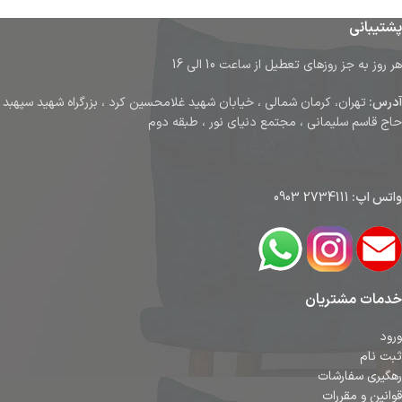
پشتیبانی
هر روز به جز روزهای تعطیل از ساعت 10 الی 16
آدرس:
تهران، کرمان شمالی ، خیابان شهید غلامحسین کرد ، بزرگراه شهید سپهبد
حاج قاسم سلیمانی ، مجتمع دنیای نور ، طبقه دوم
واتس اپ:
2734111 0903
خدمات مشتریان
ورود
ثبت نام
رهگیری سفارشات
قوانین و مقررات