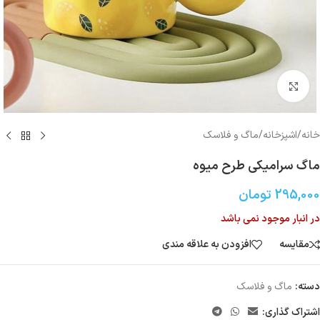
بزرگنمایی تصویر
خانه
/
اشپزخانه
/
ماگ و فلاسک
ماگ سرامیکی طرح میوه
295,000
تومان
در انبار موجود نمی باشد
مقایسه
افزودن به علاقه مندی
دسته:
ماگ و فلاسک
اشتراک گذاری: