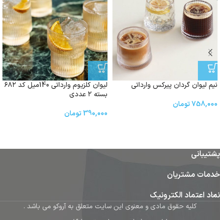
نیم لیوان گردان پیرکس وارداتی
لیوان کلزیوم وارداتی 140میل كد ٦٨٢
بسته ۲ عددی
758,000
تومان
390,000
تومان
پشتیبانی
خدمات مشتریان
نماد اعتماد الکترونیک
کلیه حقوق مادی و معنوی این سایت متعلق به آروکو می باشد .