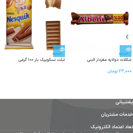
ناموجود
ناموجود
شکلات دولایه مغزدار البنی
تبلت نسکوییک بار ۱۰۰ گرمی
23,000
تومان
پشتیبانی
خدمات مشتریان
نماد اعتماد الکترونیک