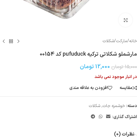
بزرگنمایی تصویر
خانه
/
مارکت
/
شکلات
مارشملو شکلاتی ترکیه pufuduck کد 00154
12,000
تومان
15,000
تومان
در انبار موجود نمی باشد
مقایسه
افزودن به علاقه مندی
دسته:
خوشمزه جات
,
شکلات
اشتراک گذاری:
نظرات (0)