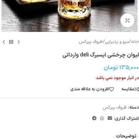
بزرگنمایی تصویر
خانه
/
سرو و پذیرایی
/
ظروف پیرکس
لیوان چرخشی ایسبرگ deli وارداتی
135,000
تومان
در انبار موجود نمی باشد
مقایسه
افزودن به علاقه مندی
دسته:
ظروف پیرکس
اشتراک گذاری:
توضیحات