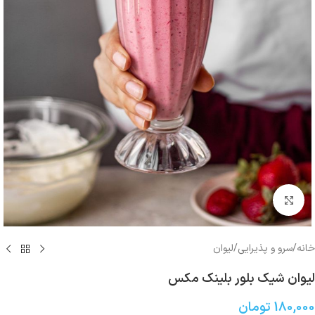
بزرگنمایی تصویر
خانه
/
سرو و پذیرایی
/
لیوان
ليوان شیک بلور بلينك مكس
180,000
تومان