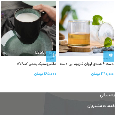
ناموجود
ناموجود
دست ۶ عددی لیوان کلزیوم بی دسته
ماگ‌روستیک‌یشمی‌ کد878
390,000
تومان
165,000
تومان
پشتیبانی
خدمات مشتریان