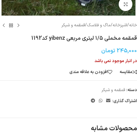
بزرگنمایی تصویر
خانه
/
اشپزخانه
/
ماگ و فلاسک
/
قمقمه و شیکر
قمقمه مخملی ۱/۵ لیتری مربعی yibenz کد1192
245,000
تومان
در انبار موجود نمی باشد
مقایسه
افزودن به علاقه مندی
دسته:
قمقمه و شیکر
اشتراک گذاری:
محصولات مشابه