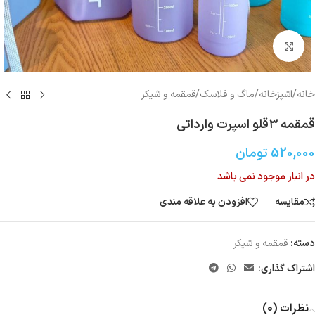
بزرگنمایی تصویر
خانه
/
اشپزخانه
/
ماگ و فلاسک
/
قمقمه و شیکر
قمقمه ۳قلو اسپرت وارداتی
520,000
تومان
در انبار موجود نمی باشد
مقایسه
افزودن به علاقه مندی
دسته:
قمقمه و شیکر
اشتراک گذاری:
نظرات (0)