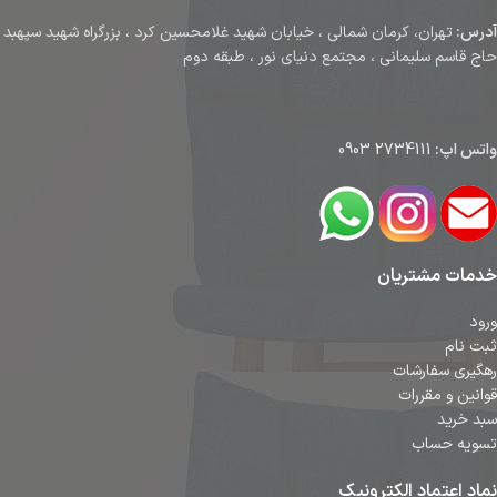
آدرس:
تهران، کرمان شمالی ، خیابان شهید غلامحسین کرد ، بزرگراه شهید سپهبد
حاج قاسم سلیمانی ، مجتمع دنیای نور ، طبقه دوم
واتس اپ:
2734111 0903
خدمات مشتریان
ورود
ثبت نام
رهگیری سفارشات
قوانین و مقررات
سبد خرید
تسویه حساب
نماد اعتماد الکترونیک