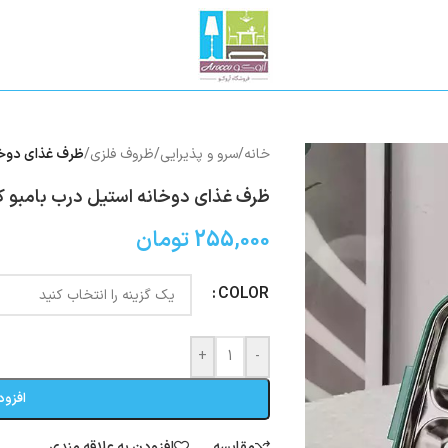
خانه
/
سرو و پذیرایی
/
ظروف فلزی
/
ظرف غذای دوخانه
ظرف غذای دوخانه استیل درب بامبو کد۲۷
255,000
تومان
COLOR
+
-
افزود
مقایسه
افزودن به علاقه مندی