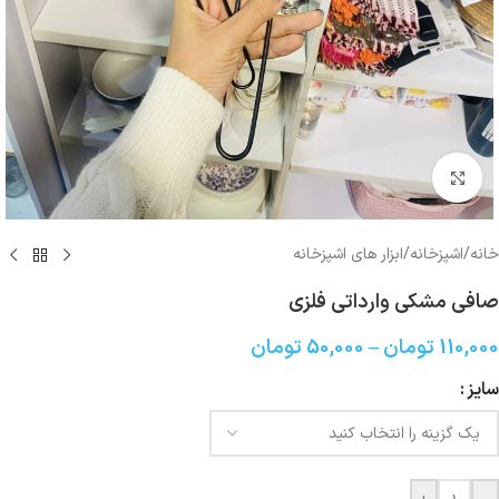
بزرگنمایی تصویر
خانه
/
اشپزخانه
/
ابزار های اشپزخانه
صافی مشکی وارداتی فلزی
110,000
تومان
–
50,000
تومان
سایز