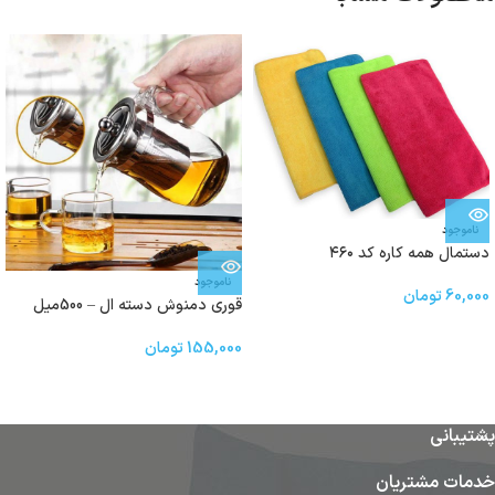
ناموجود
دستمال همه کاره کد ۴۶۰
ناموجود
60,000
تومان
قوری دمنوش دسته ال – 500میل
155,000
تومان
پشتیبانی
خدمات مشتریان