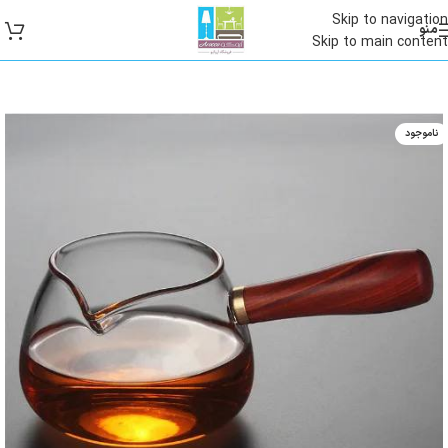
Skip to navigation
منو
Skip to main content
ناموجود