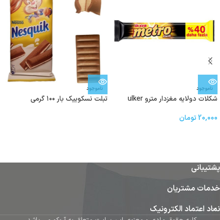
ناموجود
ناموجود
شکلات دولایه مغزدار‌ مترو ulker
تبلت نسکوییک بار ۱۰۰ گرمی
20,000
تومان
پشتیبانی
خدمات مشتریان
نماد اعتماد الکترونیک