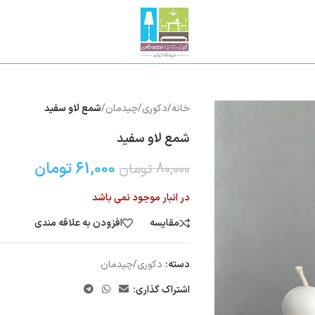
خانه
/
دکوری/چیدمان
/
شمع لاو سفید
شمع لاو سفید
61,000
تومان
80,000
تومان
در انبار موجود نمی باشد
مقایسه
افزودن به علاقه مندی
دسته:
دکوری/چیدمان
اشتراک گذاری: