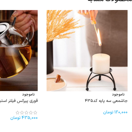
ناموجود
ناموجود
جاشمعی سه پایه کد۴۳۵
قوری پیرکس فیلتر استیل 950 میل کد
120,000
تومان
435,000
تومان