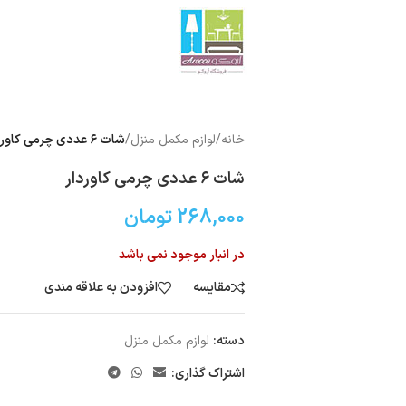
خانه
/
لوازم مکمل منزل
/
شات ۶ عددی چرمی کاور‌دار
شات ۶ عددی چرمی کاور‌دار
268,000
تومان
در انبار موجود نمی باشد
مقایسه
افزودن به علاقه مندی
دسته:
لوازم مکمل منزل
اشتراک گذاری: