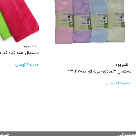
ناموجود
دستمال همه کاره کد ۴۶۰
60,000
تومان
ناموجود
دستمال 3عددی حوله ای کد۴۷۰-۴۳
120,000
تومان
پشتیبانی
خدما