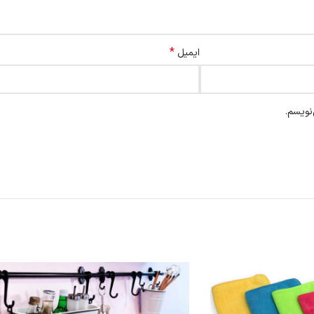
*
ایمیل
نویسم.