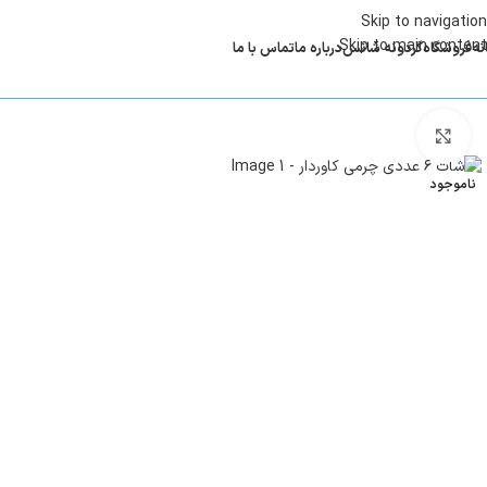
Skip to navigation
Skip to main content
نه
فروشگاه
گردونه شانس
درباره ما
تماس با ما
بزرگنمایی تصویر
ناموجود