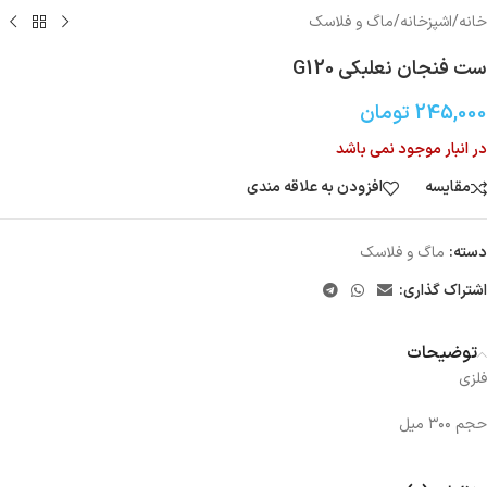
خانه
/
اشپزخانه
/
ماگ و فلاسک
ست فنجان نعلبکی G120
245,000
تومان
در انبار موجود نمی باشد
مقایسه
افزودن به علاقه مندی
دسته:
ماگ و فلاسک
اشتراک گذاری:
توضیحات
فلزی
حجم ۳۰۰ میل