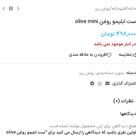
خانه
/
اشپزخانه
/
روغن ریز
ست ابلیمو روغن olive mini
498,000
تومان
در انبار موجود نمی باشد
مقایسه
افزودن به علاقه مندی
دسته:
بدون دسته‌بندی
,
روغن ریز
اشتراک گذاری:
نظرات (0)
دیدگاهها
هیچ دیدگاهی برای این محصول نوشته نشده است.
اولین نفری باشید که دیدگاهی را ارسال می کنید برای “ست ابلیمو روغن olive