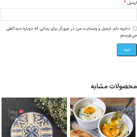
*
ایمیل
ذخیره نام، ایمیل و وبسایت من در مرورگر برای زمانی که دوباره دیدگاهی
می‌نویسم.
محصولات مشابه