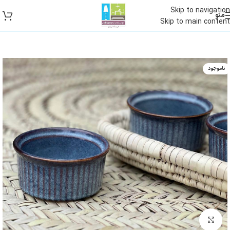
Skip to navigation
منو
Skip to main content
ناموجود
بزرگنمایی تصویر