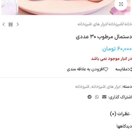
بزرگنمایی تصویر
خانه
/
اشپزخانه
/
ابزار های اشپزخانه
دستمال مرطوب ۳۰ عددی
60,000
تومان
در انبار موجود نمی باشد
مقایسه
افزودن به علاقه مندی
دسته:
ابزار های اشپزخانه
,
اشپزخانه
اشتراک گذاری:
نظرات (0)
دیدگاهها