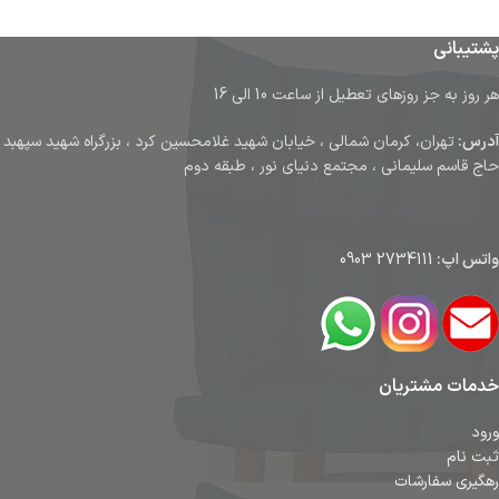
پشتیبانی
هر روز به جز روزهای تعطیل از ساعت 10 الی 16
آدرس:
تهران، کرمان شمالی ، خیابان شهید غلامحسین کرد ، بزرگراه شهید سپهبد
حاج قاسم سلیمانی ، مجتمع دنیای نور ، طبقه دوم
واتس اپ:
2734111 0903
خدمات مشتریان
ورود
ثبت نام
رهگیری سفارشات