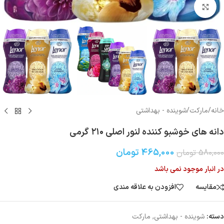
بزرگنمایی تصویر
خانه
/
مارکت
/
شوینده - بهداشتی
دانه های خوشبو کننده لنور اصلی ۲۱۰ گرمی
465,000
تومان
580,000
تومان
در انبار موجود نمی باشد
مقایسه
افزودن به علاقه مندی
دسته:
شوینده - بهداشتی
,
مارکت