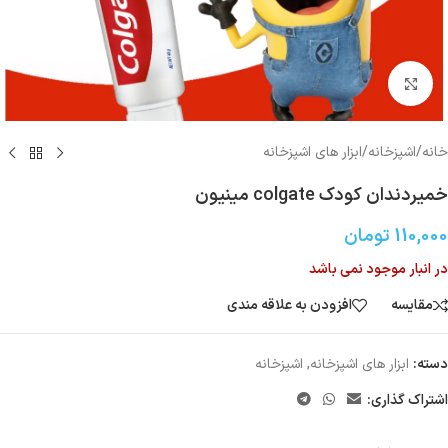
بزرگنمایی تصویر
خانه
/
اشپزخانه
/
ابزار های اشپزخانه
خمیردندان کودک colgate مینیون
110,000
تومان
در انبار موجود نمی باشد
مقایسه
افزودن به علاقه مندی
دسته:
ابزار های اشپزخانه
,
اشپزخانه
اشتراک گذاری: