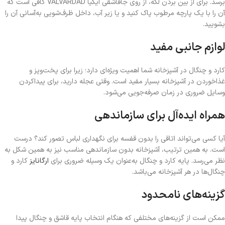
برسد. برای از بین‌ بردن لکه، از روی جاقاشقی ایکیا VALVARDAD کافی است که
آن را با یک‌ پارچه مرطوب پاک کنید و یا زیر آب، داخل ظرف‌شویی به‌آسانی آن را
بشویید.
لوازم جانبی مفید
کارد و چنگال در آشپزخانه شما اهمیت ویژه‌ای دارد؛ زیرا برای پخت‌وپز و
غذاخوردن در آشپزخانه بسیار مفید است. وقتی عجله دارید، برای پیداکردن
وسایل ضروری در زمان صرفه‌جویی می‌شود.
همراه ایده‌آل برای سازماندهی
آیا کسی می‌تواند اتاقی را بدون قفسه برای نگهداری لباس تصور کند؟ درست
است. به همین ترتیب، آشپزخانه بدون سازماندهی مناسب نیز به همین شکل به
نظر می‌رسد. پایه کارد و چنگال به‌عنوان یک وسیله ضروری برای
ارگانایز
کارد و
چنگال‌ها در هر آشپزخانه می‌باشد.
گزینه‌های نامحدود
ممکن است از گزینه‌های مختلفی که هنگام انتخاب پایه قاشق و چنگال پیدا