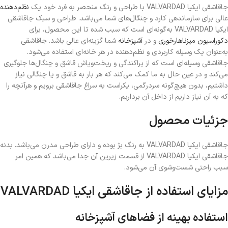
جاقاشقی ایکیا VALVARDAD با طراحی و رنگ منحصر به‌ فرد خود یک
نظم‌دهنده
عالی برای سازماندهی کارد و چنگال‌های شما می‌باشد. طراحی و سبک جاقاشقی
ایکیا VALVARDAD به‌گونه‌ای است که سبب شده تا این محصول، برای
دکوراسیون میزناهارخوری
و در
آشپزخانه
شما گزینه‌ای عالی باشد. جاقاشقی
به‌عنوان یک وسیله کاربردی و نظم‌دهنده در هر خانه‌ای استفاده می‌شود.
جاقاشقی وسیله‌ای است که از پراکندگی و ریخت‌وپاش قاشق و چنگال‌ها جلوگیری
می‌کند و در عین‌ حال به ما کمک می‌کند که هر بار به قاشق و یا چنگالی نیاز
داشتیم، بدون هیچ‌گونه سردرگمی، یکراست به سراغ جاقاشقی برویم و هرآنچه را
که به آن نیاز داریم از داخل آن برداریم.
جزئیات محصول
جاقاشقی ایکیا VALVARDAD به رنگ بژ بوده و دارای طراحی مدرن می‌باشد. بدنه
جاقاشقی ایکیا VALVARDAD از قسمت زیرین آن جدا می‌باشد که همین امر
سبب راحتی شست‌وشوی آن می‌شود.
مزایای استفاده از جاقاشقی ایکیا VALVARDAD
استفاده بهینه از فضاهای آشپزخانه