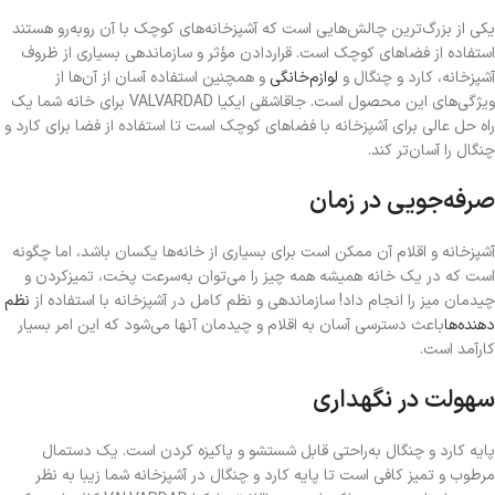
یکی از بزرگ‌ترین چالش‌هایی است که آشپزخانه‌های کوچک با آن روبه‌رو هستند
استفاده از فضاهای کوچک است. قراردادن مؤثر و سازماندهی بسیاری از ظروف
آشپزخانه، کارد و چنگال و
لوازم‌خانگی
و همچنین استفاده آسان از آن‌ها از
ویژگی‌های این محصول است. جاقاشقی ایکیا VALVARDAD برای خانه شما یک
راه‌ حل عالی برای آشپزخانه با فضاهای کوچک است تا استفاده از فضا برای کارد و
چنگال را آسان‌تر کند.
صرفه‌جویی در زمان
آشپزخانه و اقلام آن ممکن است برای بسیاری از خانه‌ها یکسان باشد، اما چگونه
است که در یک خانه همیشه همه چیز را می‌توان به‌سرعت پخت، تمیزکردن و
چیدمان میز را انجام داد! سازماندهی و نظم کامل در آشپزخانه با استفاده از
نظم‌
دهنده‌ها
باعث دسترسی آسان به اقلام و چیدمان آنها می‌شود که این امر بسیار
کارآمد است.
سهولت در نگهداری
پایه کارد و چنگال به‌راحتی قابل شستشو و پاکیزه کردن است. یک دستمال
مرطوب و تمیز کافی است تا پایه کارد و چنگال در آشپزخانه شما زیبا به نظر