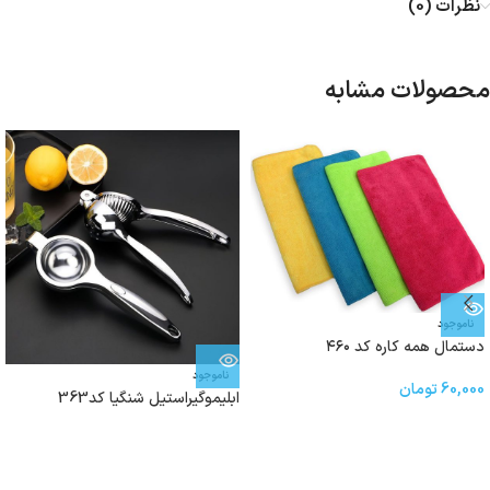
نظرات (0)
محصولات مشابه
ناموجود
دستمال همه کاره کد ۴۶۰
ناموجود
60,000
تومان
ابلیموگیراستیل شنگیا کد363