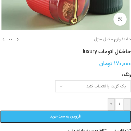
بزرگنمایی تصویر
خانه
/
لوازم مکمل منزل
جاخلال اتومات luxury
170,000
تومان
رنگ
+
-
افزودن به سبد خرید
مقایسه
افزودن به علاقه مندی