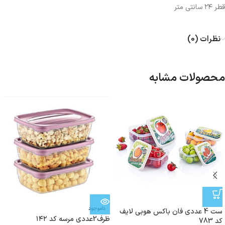
قطر ۲۴ سانتی متر
نظرات (0)
محصولات مشابه
ناموجود
ست 4 عددی فان باکس هوبی لایف
ظرف2عددی مرسه کد ۱۴۲
کد 783