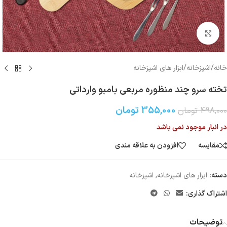
بزرگنمایی تصویر
خانه
/
اشپزخانه
/
ابزار های اشپزخانه
تخته سرو چند منظوره مربعی بامبو وارداتی
355,000
تومان
498,000
تومان
در انبار موجود نمی باشد
مقایسه
افزودن به علاقه مندی
دسته:
ابزار های اشپزخانه
,
اشپزخانه
اشتراک گذاری:
توضیحات