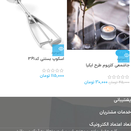
-33%
ناموجود
اسکوپ بستنی کد361
ناموجود
جاشمعی کلزیوم طرح ایکیا
115,000
تومان
30,000
تومان
45,000
تومان
پشتیبانی
خدمات مشتریان
نماد اعتماد الکترونیک