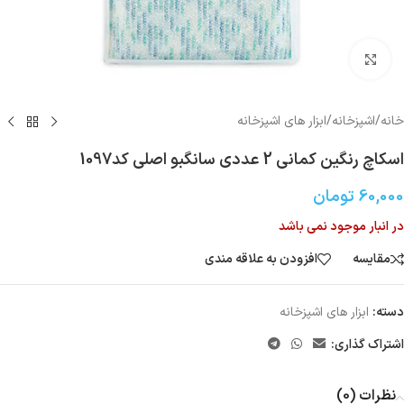
بزرگنمایی تصویر
خانه
/
اشپزخانه
/
ابزار های اشپزخانه
اسکاچ رنگین کمانی 2 عددی سانگبو اصلی کد1097
60,000
تومان
در انبار موجود نمی باشد
مقایسه
افزودن به علاقه مندی
دسته:
ابزار های اشپزخانه
اشتراک گذاری:
نظرات (0)