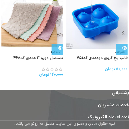
ناموجود
ناموجود
قالب یخ كروى دوعددی کد۴۵۱
دستمال دورو ۳ عددی کد۴۶۸
80,000
تومان
120,000
تومان
پشتیبانی
خدمات مشتریان
نماد اعتماد الکترونیک
کلیه حقوق مادی و معنوی این سایت متعلق به آروکو می باشد .