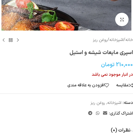
بزرگنمایی تصویر
خانه
/
اشپزخانه
/
روغن ریز
اسپری مایعات شیشه و استیل
210,000
تومان
در انبار موجود نمی باشد
مقایسه
افزودن به علاقه مندی
دسته:
اشپزخانه
,
روغن ریز
اشتراک گذاری:
نظرات (0)