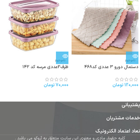
ناموجود
ناموجود
دستمال دورو ۳ عددی کد۴۶۸
ظرف2عددی مرسه کد ۱۴۲
120,000
تومان
70,000
تومان
پشتیبانی
خدمات مشتریان
نماد اعتماد الکترونیک
کلیه حقوق مادی و معنوی این سایت متعلق به آروکو می باشد .