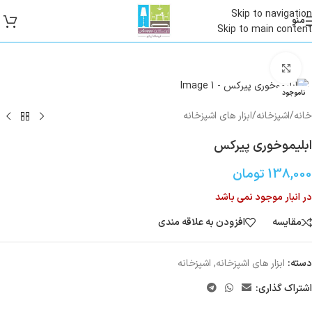
Skip to navigation
منو
Skip to main content
بزرگنمایی تصویر
ناموجود
خانه
/
اشپزخانه
/
ابزار های اشپزخانه
ابلیموخوری پیرکس
138,000
تومان
در انبار موجود نمی باشد
مقایسه
افزودن به علاقه مندی
دسته:
ابزار های اشپزخانه
,
اشپزخانه
اشتراک گذاری: