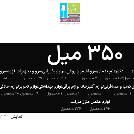
350 میل
ی
دکوری/چیدمان
سرو ابلیمو و روغن
سرو و پذیرایی
سرو و تجهیزات قهوه
سروی
103 محصول
5 محصول
611 محصول
29 محصول
51 محصول
ل
کمپ و مسافرتی
لوازم آشپزخانه
لوازم برقی
لوازم بهداشتی
لوازم تحریر
لوازم خانگی
11 محصول
1 محصول
1 محصول
1 محصول
29 محصول
20 محصول
لوازم مکمل منزل
مارکت
144 محصول
274 محصول
نمایش
9