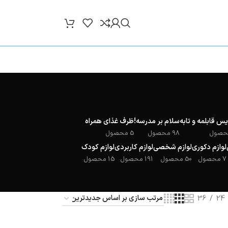
س قابلمه و تابه
سلام بر مدرسه!
ظرف غذای همراه
98 محصول
5 محصول
لوازم دکوری
لوازم شخصی
لوازم کاربردی
لوازم کودک
7 محصول
50 محصول
191 محصول
15 محصول
36
24