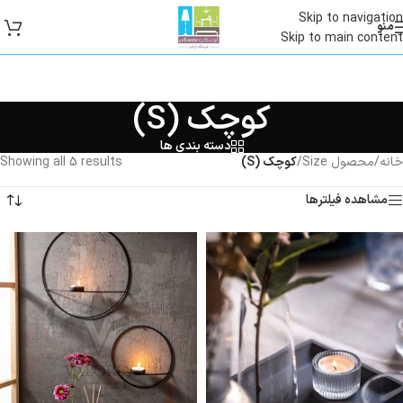
Skip to navigation
منو
Skip to main content
کوچک (S)
دسته بندی ها
خانه
/
محصول Size
/
کوچک (S)
Showing all 5 results
مشاهده فیلترها