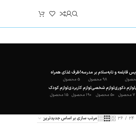
س قابلمه و تابه
سلام بر مدرسه!
ظرف غذای همراه
98 محصول
5 محصول
لوازم دکوری
لوازم شخصی
لوازم کاربردی
لوازم کودک
7 محصول
50 محصول
190 محصول
15 محصول
36
24