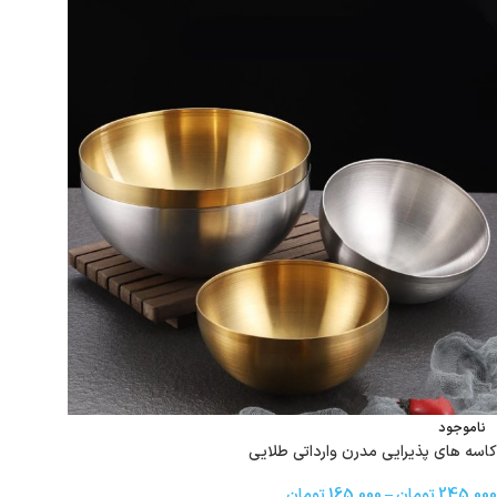
ناموجود
کاسه های پذیرایی مدرن وارداتی طلایی
245,000
تومان
–
165,000
تومان