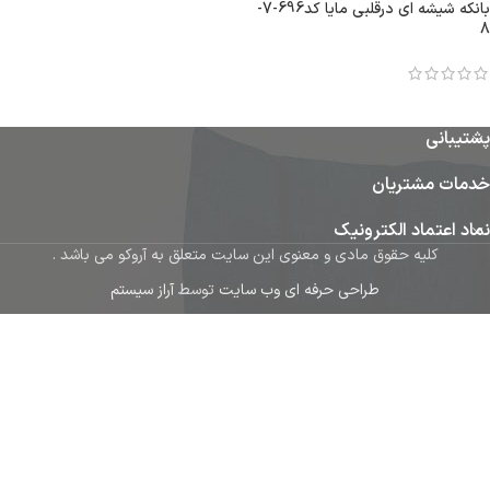
بانکه شیشه ای درقلبی مایا کد696-7-
8
پشتیبانی
خدمات مشتریان
نماد اعتماد الکترونیک
کلیه حقوق مادی و معنوی این سایت متعلق به آروکو می باشد .
طراحی حرفه ای وب سایت
توسط
آراز سیستم