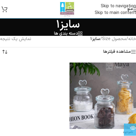
Skip to navigation
منو
Skip to main content
سایز۱
دسته بندی ها
خانه
/
محصول Size
/
سایز۱
نمایش یک نتیجه
مشاهده فیلترها
ناموجود