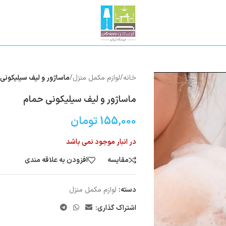
خانه
/
لوازم مکمل منزل
/
ماساژور و لیف سیلیکونی
ماساژور و لیف سیلیکونی حمام
155,000
تومان
در انبار موجود نمی باشد
مقایسه
افزودن به علاقه مندی
دسته:
لوازم مکمل منزل
اشتراک گذاری: