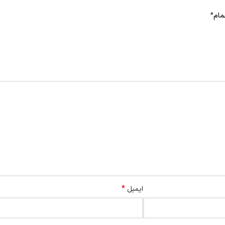
مام”
*
ایمیل