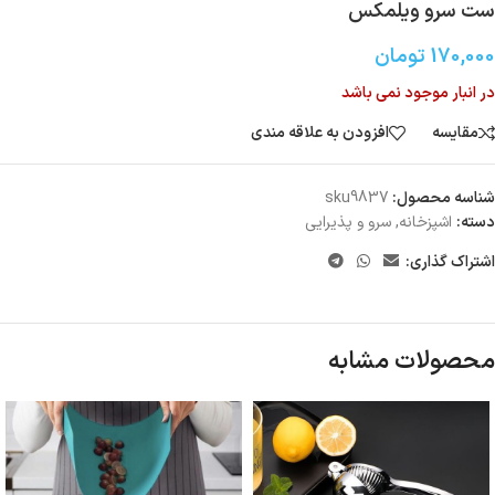
ست سرو ویلمکس
170,000
تومان
در انبار موجود نمی باشد
مقایسه
افزودن به علاقه مندی
شناسه محصول:
sku9837
دسته:
اشپزخانه
,
سرو و پذیرایی
اشتراک گذاری:
محصولات مشابه