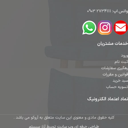
واتس اپ:
2734111 0903
خدمات مشتریان
ورود
ثبت نام
رهگیری سفارشات
قوانین و مقررات
سبد خرید
تسویه حساب
نماد اعتماد الکترونیک
کلیه حقوق مادی و معنوی این سایت متعلق به آروکو می باشد .
طراحی حرفه ای وب سایت
توسط
آراز سیستم