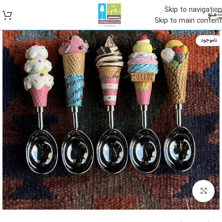
Skip to navigation
منو
Skip to main content
ناموجود
بزرگنمایی تصویر