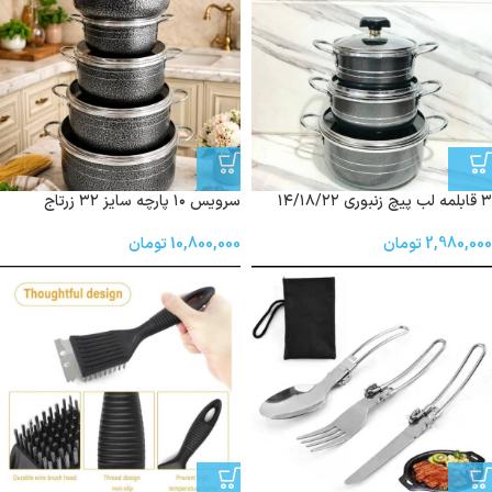
۳ قابلمه لب پیچ زنبوری ۱۴/۱۸/۲۲
سرویس ۱۰ پارچه سایز ۳۲ زرتاج
2,980,000
تومان
10,800,000
تومان