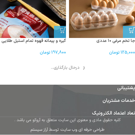
جا تخم مرغی ۱۰ عددی
گیره و پیمانه قهوه تمام استیل طلایی
125,000
تومان
197,800
تومان
بارگیری بیشتر محصولات
پشتیبانی
خدمات مشتریان
نماد اعتماد الکترونیک
کلیه حقوق مادی و معنوی این سایت متعلق به آروکو می باشد .
طراحی حرفه ای وب سایت
توسط
آراز سیستم