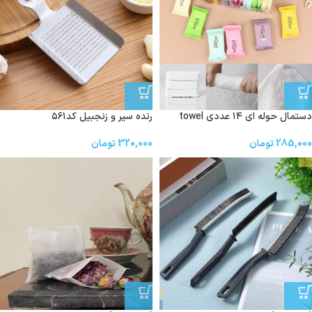
دستمال حوله ای ۱۴ عددی towel
رنده سیر و زنجبیل کد۵۶۱
285,000
تومان
320,000
تومان